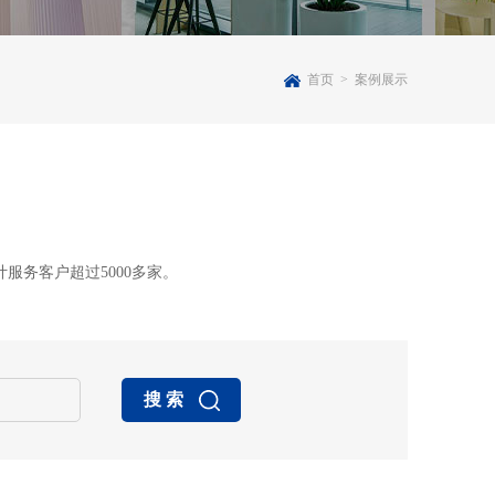
首页
>
案例展示
务客户超过5000多家。
搜 索