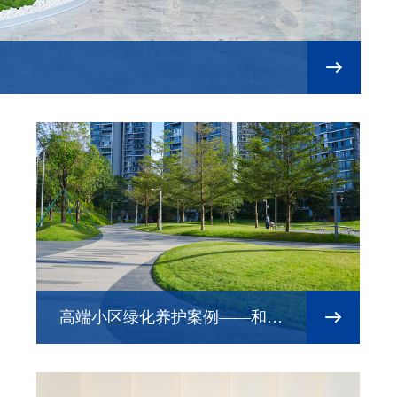
高端小区绿化养护案例——和樾
府