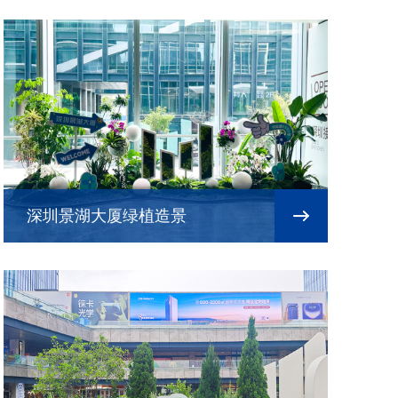
深圳景湖大厦绿植造景