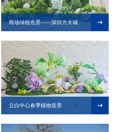
商场绿植造景——深圳方大城
立白中心春季植物造景