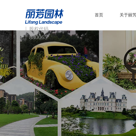
首页
关于丽
股权代码
880065