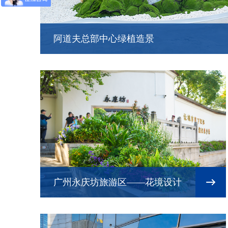
阿道夫总部中心绿植造景
广州永庆坊旅游区——花境设计