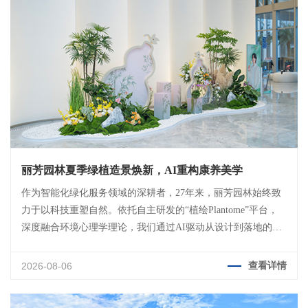
丽芳园林夏季绿植造景焕新，AI重构康养美学
作为智能化绿化服务领域的深耕者，27年来，丽芳园林始终致
力于以科技重塑自然。依托自主研发的“植绘Plantome”平台，
深度融合环境心理学理论，我们通过AI驱动从设计到落地的全
流程协同，为城市地标带来了一场关于“呼吸感”的季度焕新。
这不仅是绿植的物理更替，更是一次从视觉到嗅觉的沉浸式疗
2026-08-06
查看详情
愈。