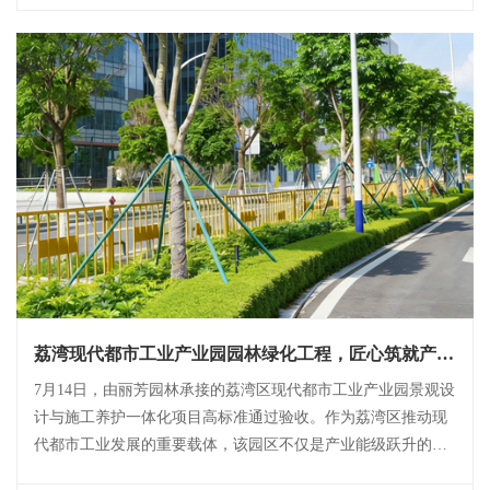
荔湾现代都市工业产业园园林绿化工程，匠心筑就产城
融合新典范
7月14日，由丽芳园林承接的荔湾区现代都市工业产业园景观设
计与施工养护一体化项目高标准通过验收。作为荔湾区推动现
代都市工业发展的重要载体，该园区不仅是产业能级跃升的核
心引擎，更是展示城市风貌的标杆窗口。凭借过硬的工程品