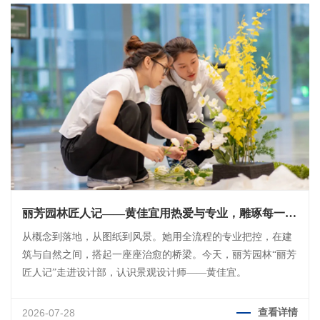
丽芳园林匠人记——黄佳宜用热爱与专业，雕琢每一寸
自然空间
从概念到落地，从图纸到风景。她用全流程的专业把控，在建
筑与自然之间，搭起一座座治愈的桥梁。今天，丽芳园林“丽芳
匠人记”走进设计部，认识景观设计师——黄佳宜。
2026-07-28
查看详情