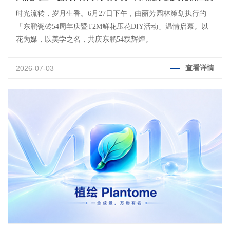
时光流转，岁月生香。6月27日下午，由丽芳园林策划执行的
「东鹏瓷砖54周年庆暨T2M鲜花压花DIY活动」温情启幕。以
花为媒，以美学之名，共庆东鹏54载辉煌。
2026-07-03
查看详情