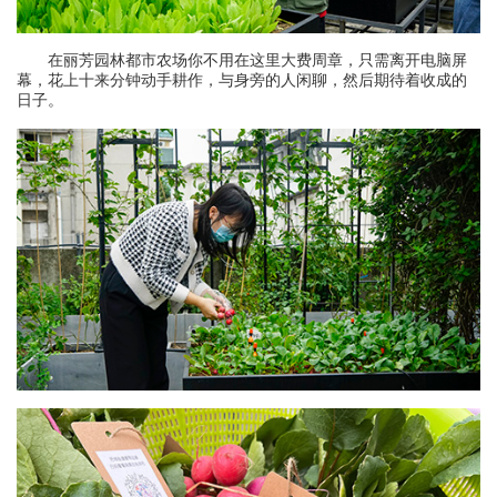
在丽芳园林都市农场你不用在这里大费周章，只需离开电脑屏
幕，花上十来分钟动手耕作，与身旁的人闲聊，然后期待着收成的
日子。