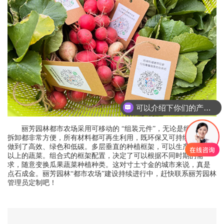
可以介绍下你们的产品么？
丽芳园林都市农场采用可移动的 “组装元件”，无论是组装还是
拆卸都非常方便，所有材料都可再生利用，既环保又可持续，真正
做到了高效、绿色和低碳。多层垂直的种植框架，可以生产多10倍
以上的蔬菜。组合式的框架配置，决定了可以根据不同时期的需
求，随意变换瓜果蔬菜种植种类。这对寸土寸金的城市来说，真是
点石成金。丽芳园林“都市农场”建设持续进行中，赶快联系丽芳园林
管理员定制吧！