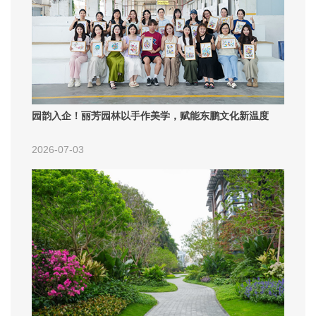
园韵入企！丽芳园林以手作美学，赋能东鹏文化新温度
2026-07-03