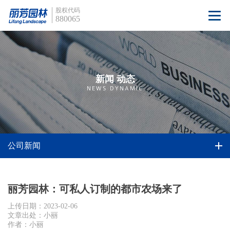
股权代码
880065
新闻 动态
NEWS DYNAMIC
公司新闻
丽芳园林：可私人订制的都市农场来了
上传日期：2023-02-06
文章出处：小丽
作者：小丽