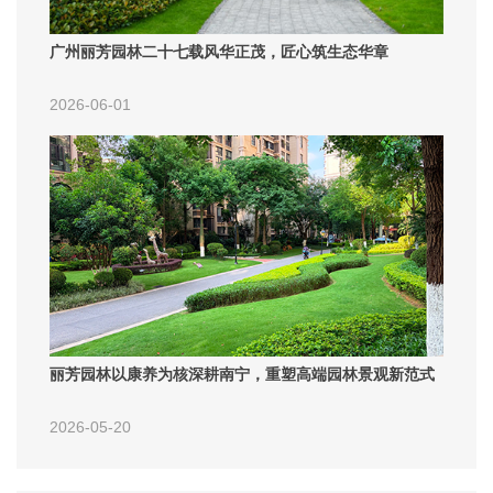
广州丽芳园林二十七载风华正茂，匠心筑生态华章
2026-06-01
丽芳园林以康养为核深耕南宁，重塑高端园林景观新范式
2026-05-20