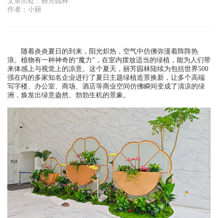
文章出处：丽芳园林
作者：小丽
随着炎炎夏日的到来，阳光炽热，空气中仿佛弥漫着阵阵热
浪。植物有一种神奇的“魔力”，在室内摆放适当的绿植，能为人们带
来体感上与视觉上的凉意。这个夏天，丽芳园林陆续为包括世界500
强在内的多家知名企业进行了夏日主题绿植造景换新，让多个高端
写字楼、办公室、商场、酒店等商业空间仿佛瞬间变成了清凉的绿
洲，焕发出绿意盎然、勃勃生机的景象。