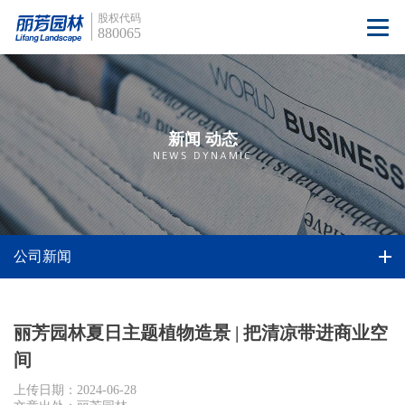
股权代码
880065
新闻 动态
NEWS DYNAMIC
公司新闻
丽芳园林夏日主题植物造景 | 把清凉带进商业空
间
上传日期：2024-06-28