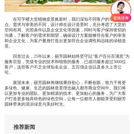
在写字楼大堂植物造景换新时，我们深知不同客户的空间特
点、需求与审美的不同，设计师在设计造景时，充分考虑了大堂的
空间布局、光照条件以及企业文化等因素，同时与客户保持密切的
沟通，了解客户的需求和期望，确保设计方案能够符合客户的审美
和企业文化，为客户量身打造出更加符合企业调性和品味的绿植造
景。
回首过去，25年以来，丽芳园林始终坚守以“客户百分百满意”为
服务宗旨，凭借专业的技术和细致的服务，已成功服务超过3000位
客户，这些客户不乏全球知名企业、五百强企业以及各大上市公
司。
展望未来，丽芳园林将继续秉持初心，不断创新，致力于将更
多绿色、健康、生态的园林造景理念融入都市商业空间中。我们将
以更加专业的团队、更加精湛的技术、更加贴心的服务，为广大客
户打造更多独具特色的绿色空间，让每一位都市人都能享受到丽芳
园林带来的清凉绿意与美好时光。
推荐新闻