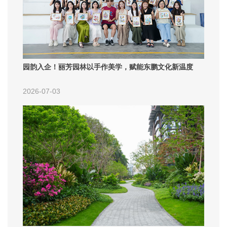
园韵入企！丽芳园林以手作美学，赋能东鹏文化新温度
2026-07-03