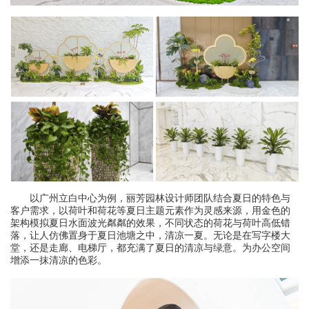
以广州立白中心为例，丽芳园林设计师团队结合夏日的特色与
客户需求，以荷叶和荷花等夏日主题元素作为灵感来源，用金色的
架构模拟夏日水面波光粼粼的效果，不同状态的荷花与荷叶高低错
落，让人仿佛置身于夏日池塘之中，清凉一夏。无论是在写字楼大
堂，还是走廊、电梯厅，都充满了夏日的清凉与绿意。为办公空间
增添一抹清凉的色彩。