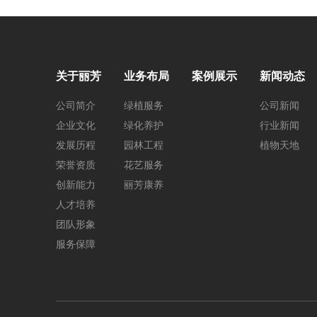
关于丽芳
业务布局
案例展示
新闻动态
公司简介
绿植服务
公司新闻
企业文化
绿化养护
行业新闻
发展历程
园林工程
植物天地
荣誉资质
花艺服务
创新能力
丽芳康养
人才培养
团队形象
服务保障