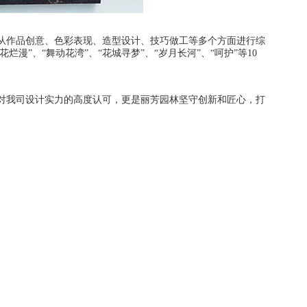
作品创意、色彩表现、造型设计、技巧做工等多个方面进行综
漫”、“舞动花湾”、“花城寻梦”、“岁月长河”、“呵护”等10
我司设计实力的高度认可，更是丽芳园林坚守创新和匠心，打