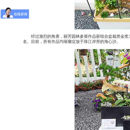
经过激烈的角逐，丽芳园林参展作品获组合盆栽类金奖3名
名。目前，所有作品均璀璨绽放于珠江岸旁的海心沙。