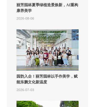
丽芳园林夏季绿植造景焕新，AI重构
康养美学
2026-08-06
园韵入企！丽芳园林以手作美学，赋
能东鹏文化新温度
2026-07-03