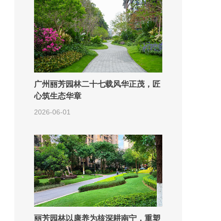
广州丽芳园林二十七载风华正茂，匠
心筑生态华章
2026-06-01
丽芳园林以康养为核深耕南宁，重塑