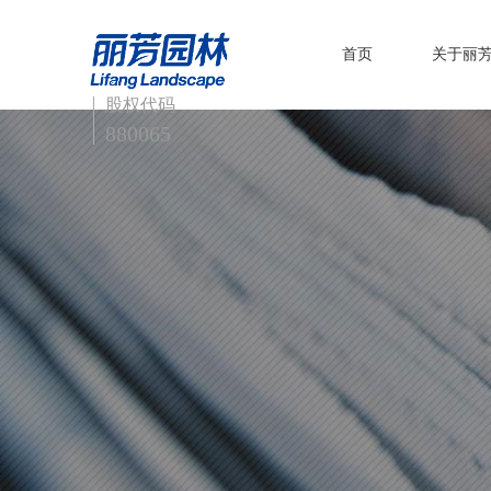
首页
关于丽
股权代码
880065