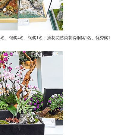
、银奖4名、铜奖1名；插花花艺类获得铜奖1名、优秀奖1