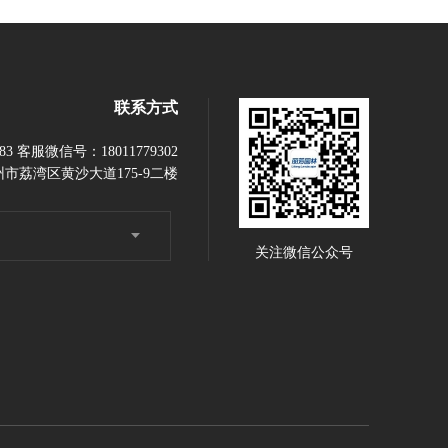
联系方式
883 客服微信号：18011779302
市荔湾区黄沙大道175-9二楼
关注微信公众号