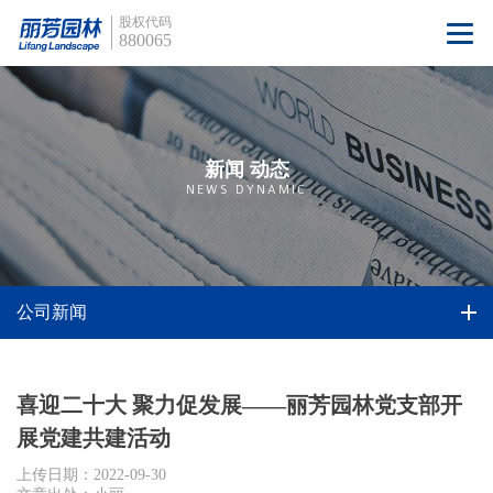
股权代码
880065
新闻 动态
NEWS DYNAMIC
公司新闻
喜迎二十大 聚力促发展——丽芳园林党支部开
展党建共建活动
上传日期：2022-09-30