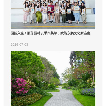
园韵入企！丽芳园林以手作美学，赋能东鹏文化新温度
2026-07-03