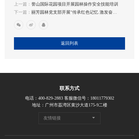
上一篇：
誉山国际花园项目开展园林操作安全技能培训
下一篇：
丽芳园林党支部开展“传承红色记忆 激发奋进
力量”主题活动
返回列表
联系方式
电话：400-829-2883 客服微信号：18011779302
地址：广州市荔湾区黄沙大道175-9二楼
友情链接