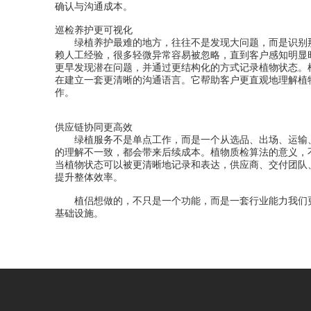
确认与沟通成本。
巡检养护更可视化
绿植养护最难的地方，往往不是发现大问题，而是识别那
赖人工经验，很多轻微异常容易被忽略，直到客户感知明显
更早发现潜在问题，并通过更结构化的方式记录植物状态。
在建立一套更清晰的沟通语言。它帮助客户更直观地理解植
作。
供应链协同更高效
绿植服务不是单点工作，而是一个从选品、出场、运输、
的理解不一致，都会带来后续成本。植物质检算法的意义，
当植物状态可以被更清晰地记录和表达，供应商、交付团队
提升整体效率。
植侣想做的，不只是一个功能，而是一套行业能力我们更
基础设施。