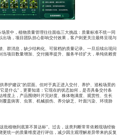
务场景中，植物质量管理往往面临三大挑战：质量标准不统一同
以出场，项目团队担心影响交付效果，客户则更关注最终呈现与
、群消息，缺少结构化、可留档的质量记录。一旦后续出现问
制当项目数量增加、交付频率提升、服务半径扩大，单纯依赖资
供养护建议”的层面。但对于真正进入交付、养护、巡检场景的
“它是什么”，更要知道：它现在的状态如何，是否具备交付条
估维度上，产品围绕叶片完好度、株体饱满度、观赏性、生长
则覆盖病害、虫害、机械损伤、养分缺乏、叶面污染、环境胁
这批植物到底算不算达标”。过去，这类判断常常依赖现场经验
绕更统一的质量维度进行评估，减少因主观理解差异带来的反复