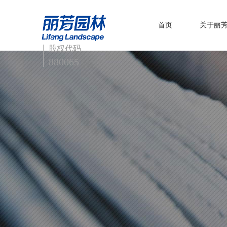
首页
关于丽
股权代码
880065