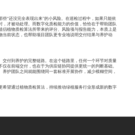
些“还没完全表现出来”的小风险。在巡检过程中，如果只能依
时，才被动处理。而数字化质检能力的价值，恰恰在于帮助团队
植侣植物质检算法所带来的评分、风险项与报告能力，本质上是
物当前状态，也帮助项目团队更专业地说明交付结果与养护动
交付到养护的完整链路。在这个链路里，任何一个环节对质量
不仅在前端交付，也在于为供应链协同提供更统一的判断基础。
、养护团队之间就能围绕同一套标准开展协作，减少模糊空间，
希望通过植物质检算法，持续推动绿植服务行业形成新的数字