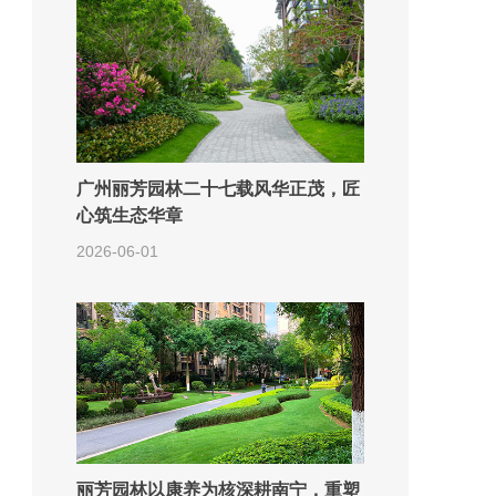
广州丽芳园林二十七载风华正茂，匠
心筑生态华章
2026-06-01
丽芳园林以康养为核深耕南宁，重塑