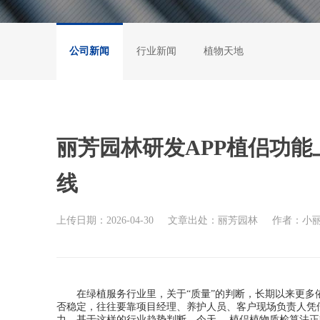
公司新闻
行业新闻
植物天地
丽芳园林研发APP植侣功
线
上传日期：2026-04-30
文章出处：丽芳园林
作者：小
在绿植服务行业里，关于“质量”的判断，长期以来更多
否稳定，往往要靠项目经理、养护人员、客户现场负责人凭
力。基于这样的行业趋势判断，今天， 植侣植物质检算法正