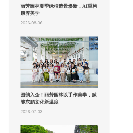
丽芳园林夏季绿植造景焕新，AI重构
康养美学
2026-08-06
园韵入企！丽芳园林以手作美学，赋
能东鹏文化新温度
2026-07-03