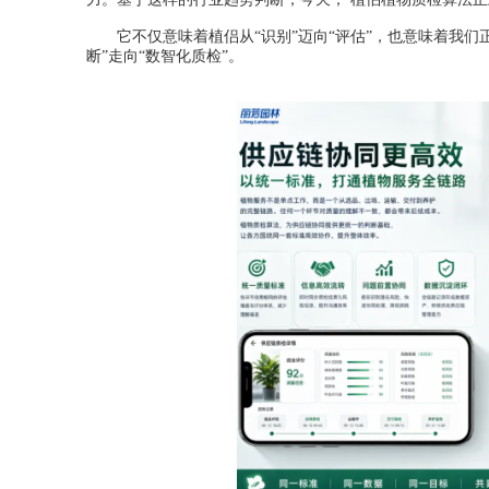
它不仅意味着植侣从“识别”迈向“评估”，也意味着我们正
断”走向“数智化质检”。