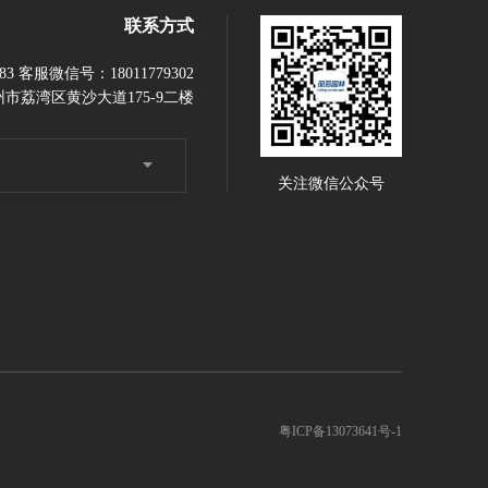
联系方式
883 客服微信号：18011779302
市荔湾区黄沙大道175-9二楼
关注微信公众号
粤ICP备13073641号-1