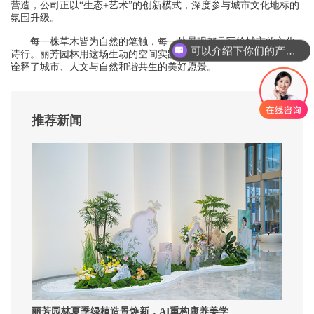
营造，公司正以“生态+艺术”的创新模式，深度参与城市文化地标的
氛围升级。
每一株草木皆为自然的笔触，每一处景观都是写给城市的文化
可以介绍下你们的产品么？
诗行。丽芳园林用这场生动的空间实践，不仅完成了视觉焕新，更
诠释了城市、人文与自然和谐共生的美好愿景。
推荐新闻
丽芳园林夏季绿植造景焕新，AI重构康养美学