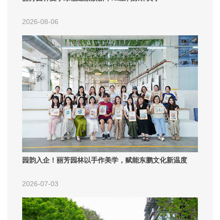
2026-08-06
园韵入企！丽芳园林以手作美学，赋能东鹏文化新温度
2026-07-03