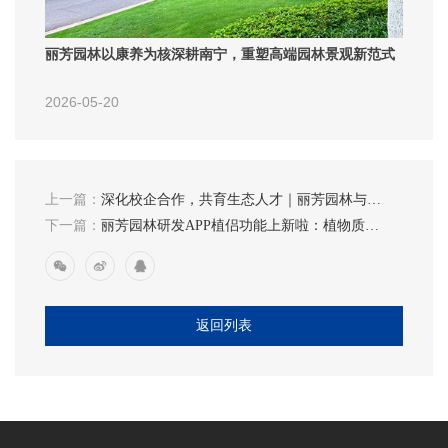
丽芳园林以康养为核深耕南宁，重塑高端园林景观新范式
2026-05-20
上一篇：
深化校企合作，共育生态人才｜丽芳园林与顺
德职业技术学院校企洽谈会圆满举行
下一篇：
丽芳园林研发APP植侣功能上新啦：植物质检
算法正式上线
返回列表