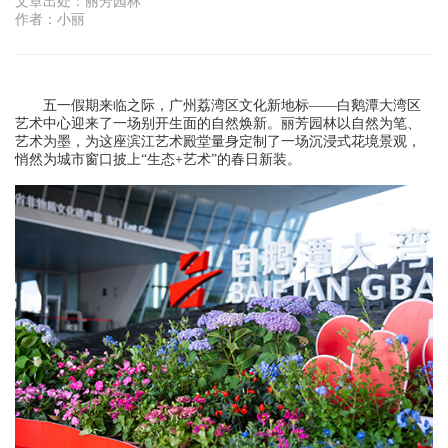
文章出处：丽芳园林
作者：小丽
五一假期来临之际，广州荔湾区文化新地标——白鹅潭大湾区
艺术中心迎来了一场别开生面的自然焕新。丽芳园林以自然为笔、
艺术为墨，为这座滨江艺术殿堂量身定制了一场沉浸式花境景观，
悄然为城市窗口披上“生态+艺术”的春日新装。