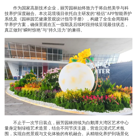
作为国家高新技术企业，丽芳园林始终致力于将自然美学与科
技养护深度融合。本次花境项目依托自主研发的“植侣”APP智能养护
系统及《园林园艺健康景观设计指导手册》，构建了全生命周期科
学养护方案，确保景观在五一假期及后续时段持续呈现最佳状态，
真正做到“瞬时惊艳”与“持久活力”的兼得。
不止于一次节日装点，丽芳园林持续为白鹅潭大湾区艺术中心
量身定制绿植艺术造景，结合不同节庆主题，营造沉浸式艺术氛
围，实现自然景观与文化体验的有机融合。从精细化养护到场景化