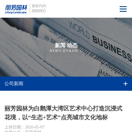
股权代码
880065
新闻 动态
NEWS DYNAMIC
公司新闻
丽芳园林为白鹅潭大湾区艺术中心打造沉浸式
花境，以“生态+艺术”点亮城市文化地标
上传日期：2026-05-07